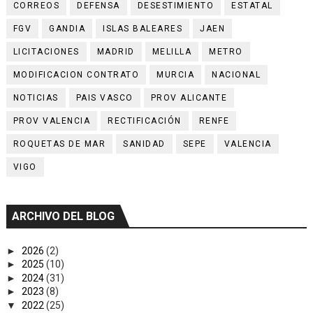
CORREOS
DEFENSA
DESESTIMIENTO
ESTATAL
FGV
GANDIA
ISLAS BALEARES
JAEN
LICITACIONES
MADRID
MELILLA
METRO
MODIFICACION CONTRATO
MURCIA
NACIONAL
NOTICIAS
PAIS VASCO
PROV ALICANTE
PROV VALENCIA
RECTIFICACIÓN
RENFE
ROQUETAS DE MAR
SANIDAD
SEPE
VALENCIA
VIGO
ARCHIVO DEL BLOG
►
2026
(2)
►
2025
(10)
►
2024
(31)
►
2023
(8)
▼
2022
(25)