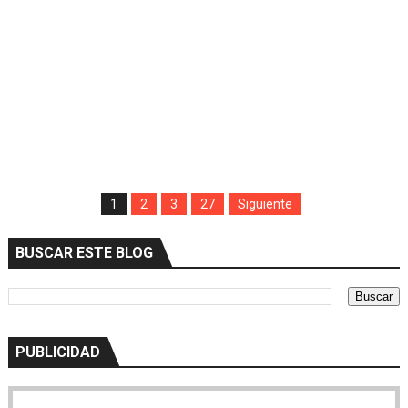
1
2
3
27
Siguiente
BUSCAR ESTE BLOG
PUBLICIDAD