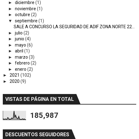
►
diciembre
(1)
►
noviembre
(1)
►
octubre
(2)
▼
septiembre
(1)
SALE A CONCURSO LA SEGURIDAD DE ADIF ZONA NORTE 22...
►
julio
(2)
►
junio
(4)
►
mayo
(6)
►
abril
(1)
►
marzo
(3)
►
febrero
(2)
►
enero
(2)
►
2021
(102)
►
2020
(9)
VISTAS DE PÁGINA EN TOTAL
185,987
DESCUENTOS SEGUIDORES