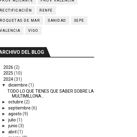
PROV ALICANTE
PROV VALENCIA
RECTIFICACIÓN
RENFE
ROQUETAS DE MAR
SANIDAD
SEPE
VALENCIA
VIGO
ARCHIVO DEL BLOG
►
2026
(2)
►
2025
(10)
▼
2024
(31)
▼
diciembre
(1)
TODO LO QUE TIENES QUE SABER SOBRE LA
MULTIMILLONA...
►
octubre
(2)
►
septiembre
(6)
►
agosto
(9)
►
julio
(1)
►
junio
(3)
►
abril
(1)