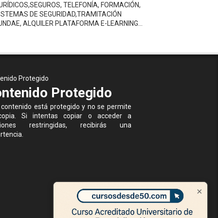
URÍDICOS,SEGUROS, TELEFONÍA, FORMACIÓN,
ISTEMAS DE SEGURIDAD,TRAMITACIÓN
UNDAE, ALQUILER PLATAFORMA E-LEARNING…
enido Protegido
ntenido Protegido
 contenido está protegido y no se permite
opia. Si intentas copiar o acceder a
ciones restringidas, recibirás una
rtencia.
×