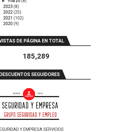
►
marzo
(8)
►
2023
(8)
►
2022
(25)
►
2021
(102)
►
2020
(9)
VISTAS DE PÁGINA EN TOTAL
185,289
DESCUENTOS SEGUIDORES
EGURIDAD Y EMPRESA SERVICIOS