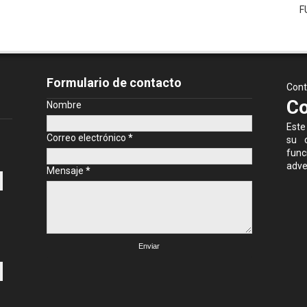
F
Formulario de contacto
Cont
Co
Nombre
Este
Correo electrónico
*
su c
fun
adve
Mensaje
*