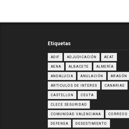
Etiquetas
ADIF
ADJUDICACIÓN
AEAT
AENA
ALBACETE
ALMERÍA
ANDALUCIA
ANULACIÓN
ARAGÓN
ARTICULOS DE INTERES
CANARIAS
CASTELLON
CEUTA
CLECE SEGURIDAD
COMUNIDAD VALENCIANA
CORREOS
DEFENSA
DESESTIMIENTO