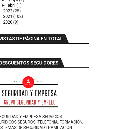
►
abril
(1)
►
2022
(25)
►
2021
(102)
►
2020
(9)
VISTAS DE PÁGINA EN TOTAL
DESCUENTOS SEGUIDORES
EGURIDAD Y EMPRESA SERVICIOS
URÍDICOS,SEGUROS, TELEFONÍA, FORMACIÓN,
ISTEMAS DE SEGURIDAD,TRAMITACIÓN