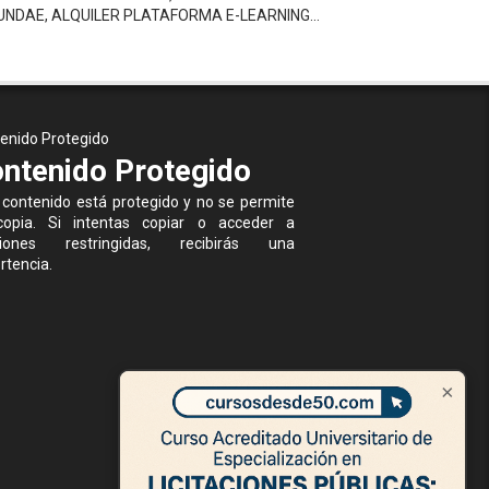
UNDAE, ALQUILER PLATAFORMA E-LEARNING…
enido Protegido
ntenido Protegido
 contenido está protegido y no se permite
opia. Si intentas copiar o acceder a
ciones restringidas, recibirás una
rtencia.
×