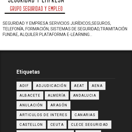
SEGURIDAD Y EMPRESA SERVICIOS JURÍDICOS,SEGUROS,
TELEFONÍA, FORMACIÓN, SISTEMAS DE SEGURIDAD,TRAMITACIÓN
FUNDAE, ALQUILER PLATAFORMA E-LEARNING…
Etiquetas
ADIF
ADJUDICACIÓN
AEAT
AENA
ALBACETE
ALMERÍA
ANDALUCIA
ANULACIÓN
ARAGÓN
ARTICULOS DE INTERES
CANARIAS
CASTELLON
CEUTA
CLECE SEGURIDAD