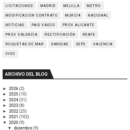
LICITACIONES
MADRID
MELILLA
METRO
MODIFICACION CONTRATO
MURCIA
NACIONAL
NOTICIAS
PAIS VASCO
PROV ALICANTE
PROV VALENCIA
RECTIFICACIÓN
RENFE
ROQUETAS DE MAR
SANIDAD
SEPE
VALENCIA
VIGO
ARCHIVO DEL BLOG
►
2026
(2)
►
2025
(10)
►
2024
(31)
►
2023
(8)
►
2022
(25)
►
2021
(102)
▼
2020
(9)
▼
diciembre
(9)