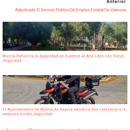
Anterior
Adjudicado El Servicio Público De Empleo Estatal De Valencia
Murcia Refuerza la Seguridad en Eventos al Aire Libre con Horus
Seguridad
El Ayuntamiento de Molina de Segura adjudica dos contratos a la
empresa Viriato Seguridad