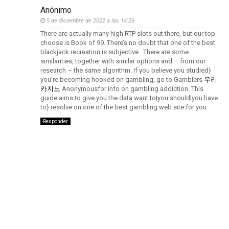
Anónimo
5 de diciembre de 2022 a las 14:26
There are actually many high RTP slots out there, but our top
choose is Book of 99. There’s no doubt that one of the best
blackjack recreation is subjective . There are some
similarities, together with similar options and – from our
research – the same algorithm. If you believe you studied}
you’re becoming hooked on gambling, go to Gamblers
우리
카지노
Anonymousfor info on gambling addiction. This
guide aims to give you the data want to|you should|you have
to} resolve on one of the best gambling web site for you.
Responder