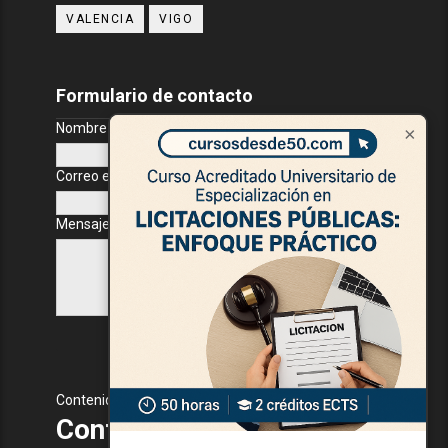
VALENCIA
VIGO
Formulario de contacto
Nombre
×
Correo electrónico
*
Mensaje
*
Contenido Protegido
Contenido Protegido