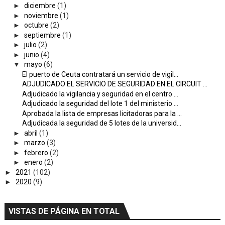
►
diciembre
(1)
►
noviembre
(1)
►
octubre
(2)
►
septiembre
(1)
►
julio
(2)
►
junio
(4)
▼
mayo
(6)
El puerto de Ceuta contratará un servicio de vigil...
ADJUDICADO EL SERVICIO DE SEGURIDAD EN EL CIRCUIT ...
Adjudicado la vigilancia y seguridad en el centro ...
Adjudicado la seguridad del lote 1 del ministerio ...
Aprobada la lista de empresas licitadoras para la ...
Adjudicada la seguridad de 5 lotes de la universid...
►
abril
(1)
►
marzo
(3)
►
febrero
(2)
►
enero
(2)
►
2021
(102)
►
2020
(9)
VISTAS DE PÁGINA EN TOTAL