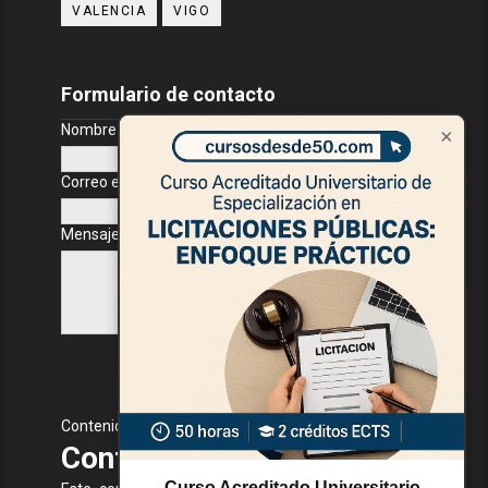
VALENCIA
VIGO
Formulario de contacto
Nombre
×
Correo electrónico
*
Mensaje
*
Contenido Protegido
Contenido Protegido
Curso Acreditado Universitario