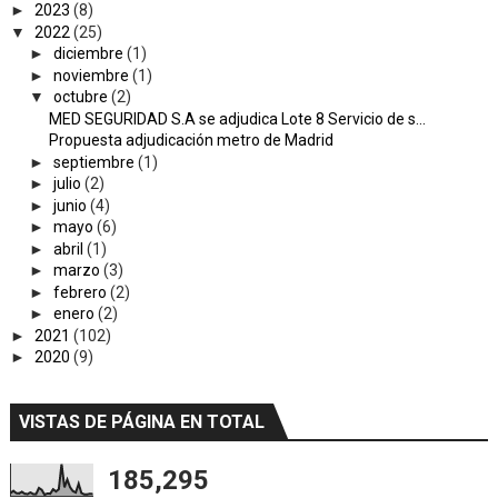
►
2023
(8)
▼
2022
(25)
►
diciembre
(1)
►
noviembre
(1)
▼
octubre
(2)
MED SEGURIDAD S.A se adjudica Lote 8 Servicio de s...
Propuesta adjudicación metro de Madrid
►
septiembre
(1)
►
julio
(2)
►
junio
(4)
►
mayo
(6)
►
abril
(1)
►
marzo
(3)
►
febrero
(2)
►
enero
(2)
►
2021
(102)
►
2020
(9)
VISTAS DE PÁGINA EN TOTAL
185,295